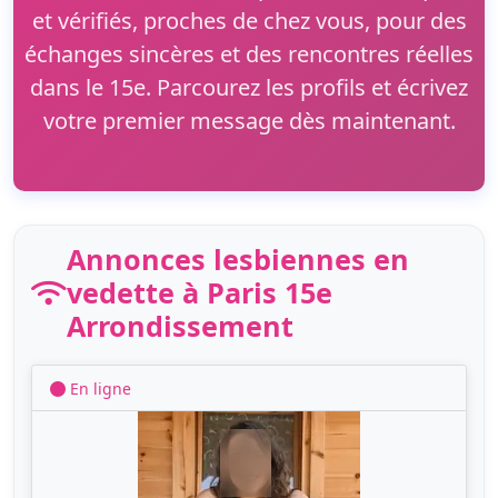
et vérifiés, proches de chez vous, pour des
échanges sincères et des rencontres réelles
dans le 15e. Parcourez les profils et écrivez
votre premier message dès maintenant.
Annonces lesbiennes en
vedette à Paris 15e
Arrondissement
En ligne