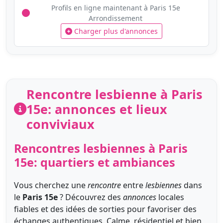
Profils en ligne maintenant à Paris 15e
Arrondissement
Charger plus d'annonces
Rencontre lesbienne à Paris
15e: annonces et lieux
conviviaux
Rencontres lesbiennes à Paris
15e: quartiers et ambiances
Vous cherchez une
rencontre
entre
lesbiennes
dans
le
Paris 15e
? Découvrez des
annonces
locales
fiables et des idées de sorties pour favoriser des
échanges authentiques. Calme, résidentiel et bien