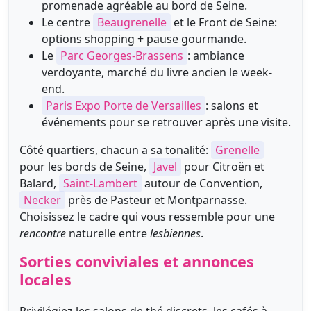
promenade agréable au bord de Seine.
Le centre
Beaugrenelle
et le Front de Seine:
options shopping + pause gourmande.
Le
Parc Georges-Brassens
: ambiance
verdoyante, marché du livre ancien le week-
end.
Paris Expo Porte de Versailles
: salons et
événements pour se retrouver après une visite.
Côté quartiers, chacun a sa tonalité:
Grenelle
pour les bords de Seine,
Javel
pour Citroën et
Balard,
Saint-Lambert
autour de Convention,
Necker
près de Pasteur et Montparnasse.
Choisissez le cadre qui vous ressemble pour une
rencontre
naturelle entre
lesbiennes
.
Sorties conviviales et annonces
locales
Privilégiez les salons de thé discrets, les cafés à