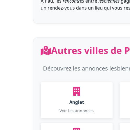
À Pau, les
rencontres
entre
lesbiennes
gagn
un rendez-vous dans un lieu qui vous re
Autres villes de
Découvrez les annonces lesbienn
Anglet
Voir les annonces