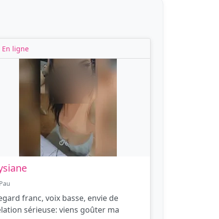
En ligne
ysiane
Pau
egard franc, voix basse, envie de
elation sérieuse: viens goûter ma