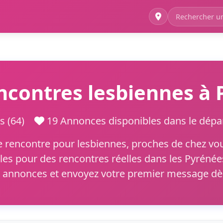
ncontres lesbiennes à 
es (64)
19 Annonces disponibles dans le dé
rencontre pour lesbiennes, proches de chez vou
les pour des rencontres réelles dans les Pyrénées
s annonces et envoyez votre premier message dès