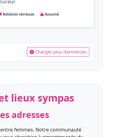
ouceur.
Relation sérieuse
Assumé
Charger plus d'annonces
et lieux sympas
nes adresses
 entre femmes. Notre communauté