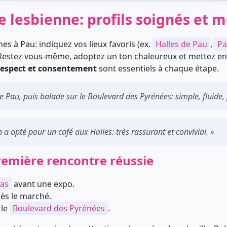
 lesbienne: profils soignés et m
hes à Pau: indiquez vos lieux favoris (ex.
Halles de Pau
,
Pa
 Restez vous-même, adoptez un ton chaleureux et mettez en a
espect et consentement
sont essentiels à chaque étape.
e Pau, puis balade sur le Boulevard des Pyrénées: simple, fluide,
on a opté pour un café aux Halles: très rassurant et convivial. »
remière rencontre réussie
das
avant une expo.
ès le marché.
 le
Boulevard des Pyrénées
.