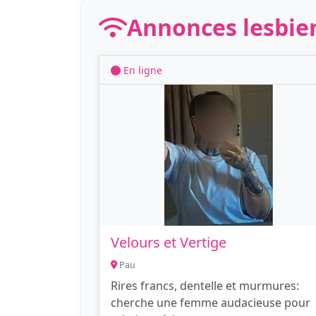
Annonces lesbie
En ligne
Velours et Vertige
Pau
Rires francs, dentelle et murmures:
cherche une femme audacieuse pour