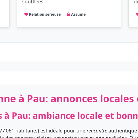
soufflées.
d
Relation sérieuse
Assumé
nne à Pau: annonces locales 
 à Pau: ambiance locale et bon
77 061 habitants) est idéale pour une
rencontre
authentique