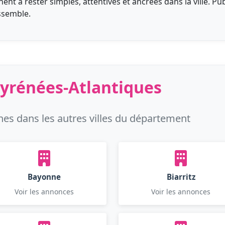
ent à rester simples, attentives et ancrées dans la ville. Pu
ssemble.
 Pyrénées-Atlantiques
es dans les autres villes du département
Bayonne
Biarritz
Voir les annonces
Voir les annonces