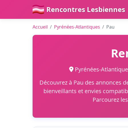
Rencontres Lesbiennes
Accueil
Pyrénées-Atlantiques
Pau
Re
Pyrénées-Atlantiqu
Découvrez à Pau des annonces de 
bienveillants et envies compatib
Parcourez le