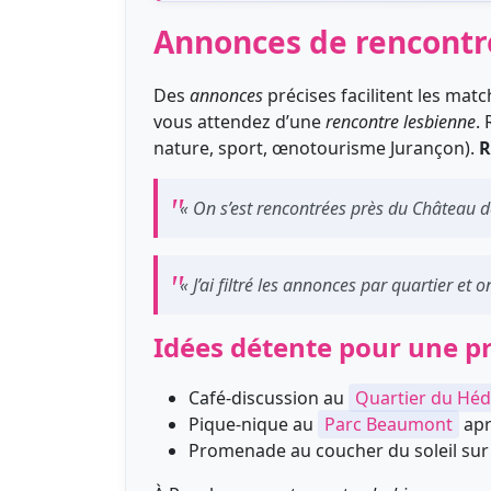
Annonces de rencontre
Des
annonces
précises facilitent les matc
vous attendez d’une
rencontre lesbienne
.
nature, sport, œnotourisme Jurançon).
R
« On s’est rencontrées près du Château d
« J’ai filtré les annonces par quartier et 
Idées détente pour une p
Café-discussion au
Quartier du Hé
Pique-nique au
Parc Beaumont
apr
Promenade au coucher du soleil sur