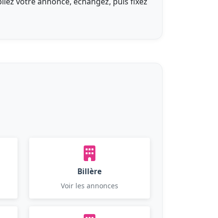
bliez votre annonce, échangez, puis fixez
Billère
Voir les annonces