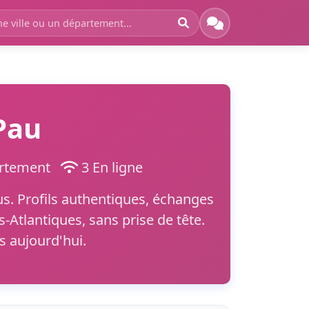
Pau
partement
3 En ligne
s. Profils authentiques, échanges
-Atlantiques, sans prise de tête.
 aujourd'hui.