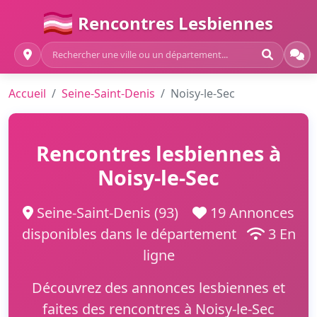
Rencontres Lesbiennes
Accueil
Seine-Saint-Denis
Noisy-le-Sec
Rencontres lesbiennes à
Noisy-le-Sec
Seine-Saint-Denis (93)
19 Annonces
disponibles dans le département
3 En
ligne
Découvrez des annonces lesbiennes et
faites des rencontres à Noisy-le-Sec